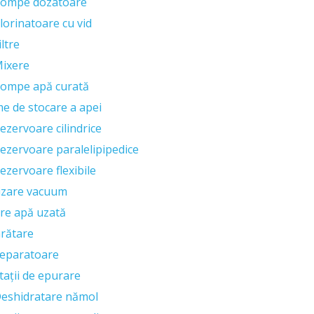
ompe dozatoare
lorinatoare cu vid
iltre
ixere
ompe apă curată
me de stocare a apei
ezervoare cilindrice
ezervoare paralelipipedice
ezervoare flexibile
izare vacuum
re apă uzată
rătare
eparatoare
tații de epurare
eshidratare nămol