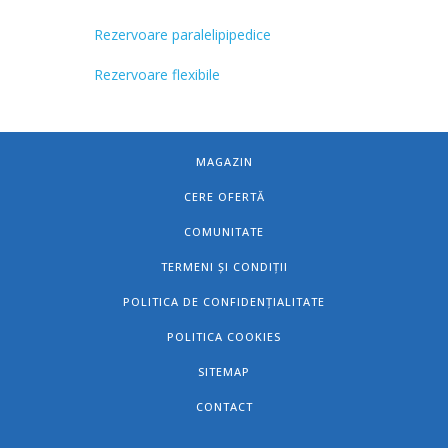
Rezervoare paralelipipedice
Rezervoare flexibile
MAGAZIN
CERE OFERTĂ
COMUNITATE
TERMENI ȘI CONDIȚII
POLITICA DE CONFIDENȚIALITATE
POLITICA COOKIES
SITEMAP
CONTACT