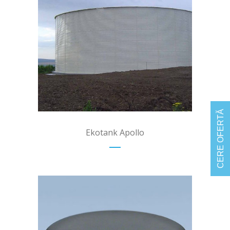
+
CERE OFERTĂ
Ekotank Apollo