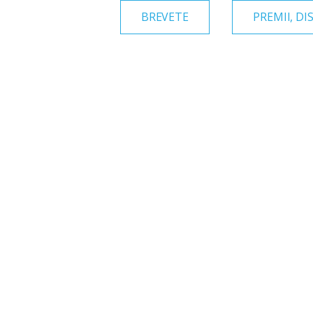
BREVETE
PREMII, DI