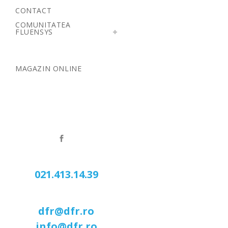
CONTACT
COMUNITATEA
FLUENSYS
MAGAZIN ONLINE
021.413.14.39
dfr@dfr.ro
info@dfr.ro