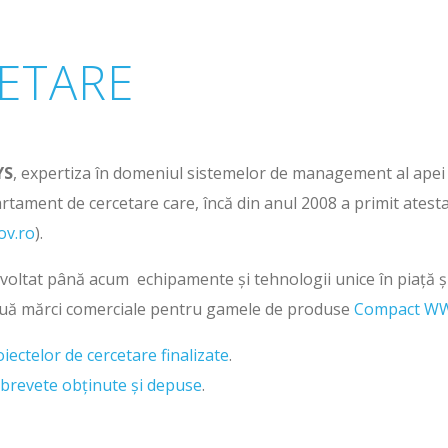
ETARE
YS
, expertiza în domeniul sistemelor de management al apei 
artament de cercetare care, încă din anul 2008 a primit ates
ov.ro
).
voltat până acum echipamente și tehnologii unice în piață ș
două mărci comerciale pentru gamele de produse
Compact W
oiectelor de cercetare finalizate
.
e brevete obținute și depuse
.