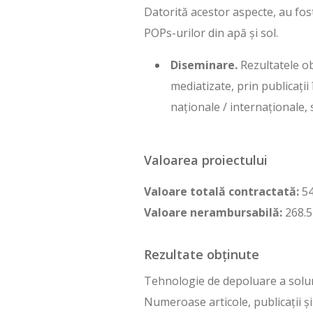
Datorită acestor aspecte, au fos
POPs-urilor din apă și sol.
Diseminare.
Rezultatele ob
mediatizate, prin publicații 
naționale / internaționale, s
Valoarea proiectului
Valoare totală contractată:
54
Valoare nerambursabilă:
268.5
Rezultate obținute
Tehnologie de depoluare a solur
Numeroase articole, publicaţii și