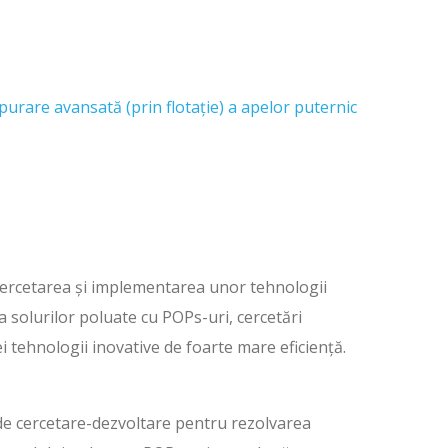
urare avansată (prin flotaţie) a apelor puternic
 cercetarea și implementarea unor tehnologii
solurilor poluate cu POPs-uri, cercetări
i tehnologii inovative de foarte mare eficiență.
 de cercetare-dezvoltare pentru rezolvarea