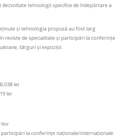
t dezvoltate tehnologii specifice de îndepărtare a
ținute și tehnologia propusă au fost larg
în reviste de specialitate și participări la conferințe
aloane, târguri și expoziții.
0.038 lei
19 lei
ilor
 participări la conferințe naționale/internaționale: