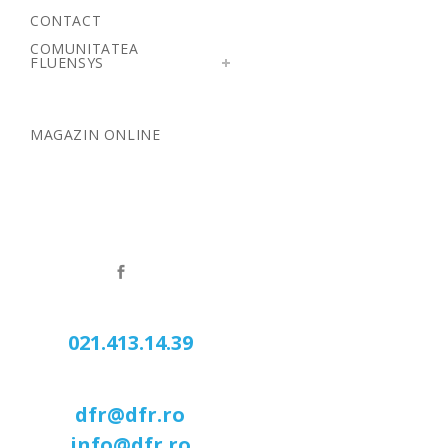
CONTACT
COMUNITATEA
FLUENSYS
MAGAZIN ONLINE
021.413.14.39
dfr@dfr.ro
info@dfr.ro