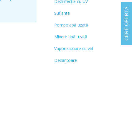
Dezinfecție cu UV
CERE OFERTĂ
Suflante
Pompe apă uzată
Mixere apă uzată
Vaporizatoare cu vid
Decantoare