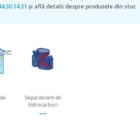
4.30.14.31
și află detalii despre produsele din stoc
+
+
 de
Separatoare de
hidrocarburi