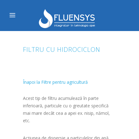
FILTRU CU HIDROCICLON
Înapoi la Filtre pentru agricultură
Acest tip de filtru acumulează în parte
inferioară, particule cu o greutate specifică
mai mare decât cea a apei ex. nisip, nămol,
etc.
Acţiunea de dispersie a particulelor din apă,