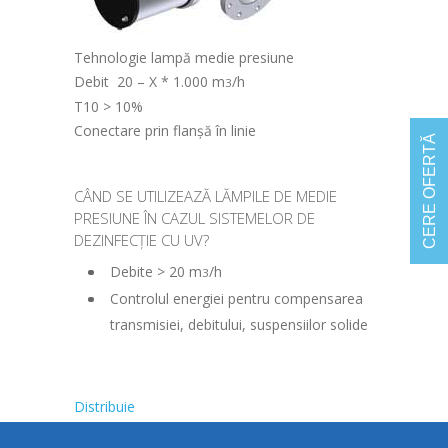
Tehnologie lampă medie presiune
Debit 20 – X * 1.000 m
/h
3
T10 > 10%
Conectare prin flanșă în linie
CERE OFERTĂ
CÂND SE UTILIZEAZĂ LĂMPILE DE MEDIE
PRESIUNE ÎN CAZUL SISTEMELOR DE
DEZINFECȚIE CU UV?
Debite > 20 m
/h
3
Controlul energiei pentru compensarea
transmisiei, debitului, suspensiilor solide
Distribuie